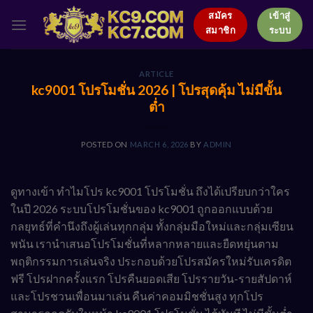
Skip
สมัคร
เข้าสู่
to
สมาชิก
ระบบ
content
ARTICLE
kc9001 โปรโมชั่น 2026 | โปรสุดคุ้ม ไม่มีขั้น
ต่ำ
POSTED ON
MARCH 6, 2026
BY
ADMIN
ดูทางเข้า ทำไมโปร kc9001 โปรโมชั่น ถึงได้เปรียบกว่าใคร
ในปี 2026 ระบบโปรโมชั่นของ kc9001 ถูกออกแบบด้วย
กลยุทธ์ที่คำนึงถึงผู้เล่นทุกกลุ่ม ทั้งกลุ่มมือใหม่และกลุ่มเซียน
พนัน เรานำเสนอโปรโมชั่นที่หลากหลายและยืดหยุ่นตาม
พฤติกรรมการเล่นจริง ประกอบด้วยโปรสมัครใหม่รับเครดิต
ฟรี โปรฝากครั้งแรก โปรคืนยอดเสีย โปรรายวัน-รายสัปดาห์
และโปรชวนเพื่อนมาเล่น คืนค่าคอมมิชชั่นสูง ทุกโปร