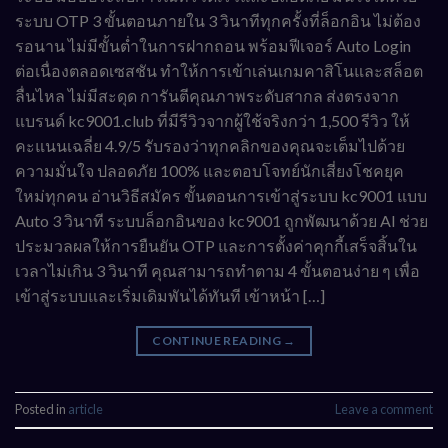
ระบบ OTP 3 ขั้นตอนภายใน 3 วินาทีทุกครั้งที่ล็อกอิน ไม่ต้อง
รอนาน ไม่มีขั้นต่ำในการฝากถอน พร้อมฟีเจอร์ Auto Login
ต่อเนื่องตลอดเซสชัน ทำให้การเข้าเล่นเกมคาสิโนและสล็อต
ลื่นไหล ไม่มีสะดุด การันตีคุณภาพระดับสากล ส่งตรงจาก
แบรนด์ kc9001.club ที่มีรีวิวจากผู้ใช้จริงกว่า 1,500 รีวิว ให้
คะแนนเฉลี่ย 4.9/5 รับรองว่าทุกคลิกของคุณจะเต็มไปด้วย
ความมั่นใจ ปลอดภัย 100% และตอบโจทย์นักเสี่ยงโชคยุค
ใหม่ทุกคน อ่านวิธีสมัคร ขั้นตอนการเข้าสู่ระบบ kc9001 แบบ
Auto 3 วินาที ระบบล็อกอินของ kc9001 ถูกพัฒนาด้วย AI ช่วย
ประมวลผลให้การยืนยัน OTP และการตั้งค่าคุกกี้เสร็จสิ้นใน
เวลาไม่เกิน 3 วินาที คุณสามารถทำตาม 4 ขั้นตอนง่าย ๆ เพื่อ
เข้าสู่ระบบและเริ่มเดิมพันได้ทันที เข้าหน้า […]
CONTINUE READING
→
Posted in
article
Leave a comment