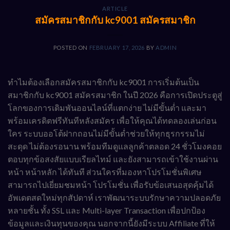
ARTICLE
สมัครสมาชิกกับ kc9001 สมัครสมาชิก
POSTED ON
FEBRUARY 17, 2026
BY
ADMIN
ทำไมต้องเลือกสมัครสมาชิกกับ kc9001 การเริ่มต้นเป็น
สมาชิกกับ kc9001 สมัครสมาชิก ในปี 2026 คือการเปิดประตูสู่
โลกของการเดิมพันออนไลน์ที่แตกง่าย ไม่มีขั้นต่ำ และมา
พร้อมเครดิตฟรีทันทีหลังสมัคร เพื่อให้คุณได้ทดลองเล่นก่อน
ใคร ระบบออโต้ฝากถอนไม่มีขั้นต่ำช่วยให้ทุกธุรกรรมไม่
สะดุด ไม่ต้องรอนาน พร้อมทีมดูแลลูกค้าตลอด 24 ชั่วโมงคอย
ตอบทุกข้อสงสัยแบบเรียลไทม์ และยังสามารถเข้าใช้งานผ่าน
หน้า หน้าหลัก ได้ทันที ส่วนใครที่มองหาโปรโมชั่นพิเศษ
สามารถไปเยี่ยมชมหน้า โปรโมชั่น เพื่อรับข้อเสนอสุดคุ้มได้
อัพเดตสดใหม่ทุกสัปดาห์ เราพัฒนาระบบรักษาความปลอดภัย
หลายชั้น ทั้ง SSL และ Multi-layer Transaction เพื่อปกป้อง
ข้อมูลและเงินทุนของคุณ นอกจากนี้ยังมีระบบ Affiliate ที่ให้